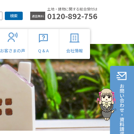
土地・建物に関する総合受付は
0120-892-756
検索
通話無料
お客さまの声
Q & A
会社情報