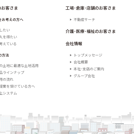
のお客さま
工場･倉庫･店舗のお客さま
をお考えの方へ
不動産サーチ
したい
介護･医療･福祉のお客さま
入を得たい
会社情報
考えている
の方法
トップメッセージ
会社概要
の土地に最適な土地活用
本社･支店のご案内
品ラインナップ
グループ会社
用の流れ
提案を受けている方へ
上システム