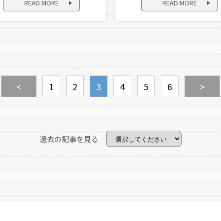
READ MORE
READ MORE
<
1
2
3
4
5
6
>
過去の記事を見る