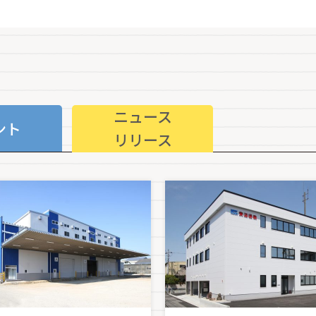
ニュース
ント
リリース