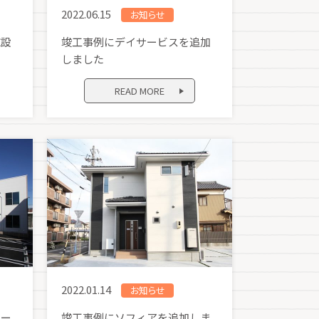
2022.06.15
お知らせ
施設
竣工事例にデイサービスを追加
しました
READ MORE
2022.01.14
お知らせ
ホー
竣工事例にソフィアを追加しま