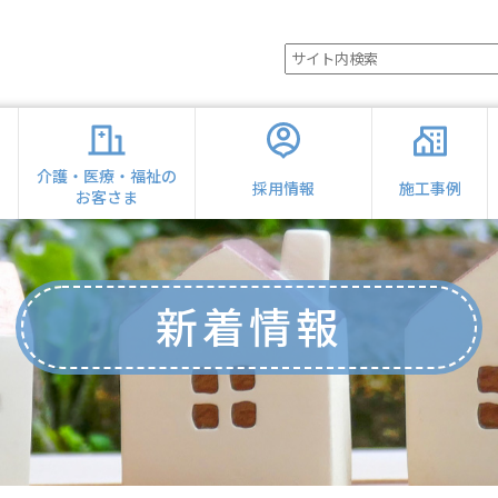
の
介護・医療・福祉の
採用情報
施工事例
お客さま
新着情報