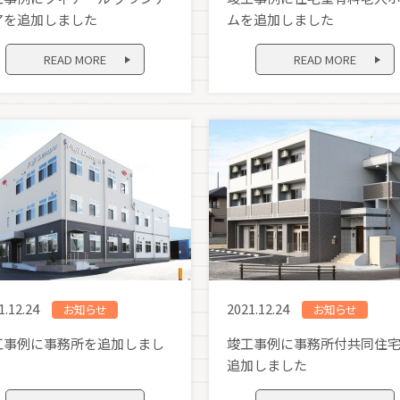
アを追加しました
ムを追加しました
READ MORE
READ MORE
1.12.24
2021.12.24
お知らせ
お知らせ
工事例に事務所を追加しまし
竣工事例に事務所付共同住
追加しました