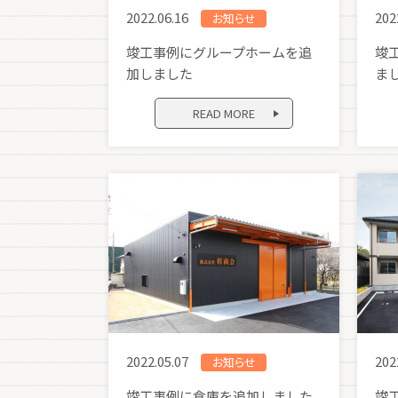
2022.06.16
202
お知らせ
竣工事例にグループホームを追
竣
加しました
ま
READ MORE
2022.05.07
202
お知らせ
竣工事例に倉庫を追加しました
竣