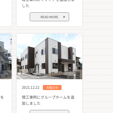
した
READ MORE
2021.12.22
お知らせ
宅を
竣工事例にグループホームを追
加しました