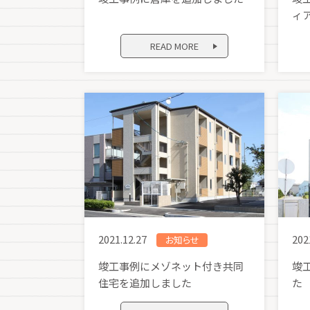
ィ
READ MORE
2021.12.27
202
お知らせ
竣工事例にメゾネット付き共同
竣
住宅を追加しました
た