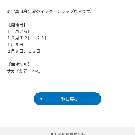
※写真は今年夏のインターンシップ風景です。
【開催日】
１１月２６日
１２月１２日、２３日
１月９日
２月９日、１３日
【開催場所】
サカイ創建 本社
一覧に戻る
サカイ創建株式会社