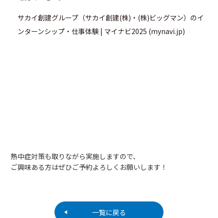
サカイ創建グループ（サカイ創建(株)・(株)ビッグマン）のイ
ンターンシップ・仕事体験 | マイナビ2025 (mynavi.jp)
熱中症対策も取りながら実施しますので、
ご興味ある方はぜひご予約よろしくお願いします！
一覧に戻る