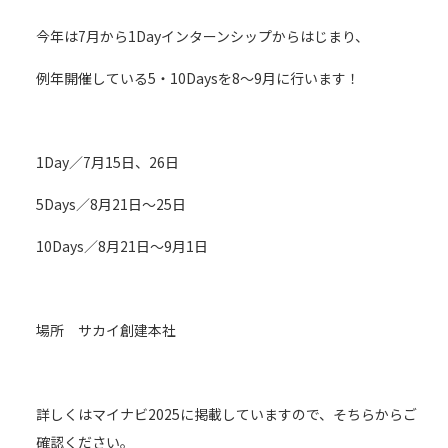
今年は7月から1Dayインターンシップからはじまり、
例年開催している5・10Daysを8～9月に行います！
1Day／7月15日、26日
5Days／8月21日～25日
10Days／8月21日～9月1日
場所 サカイ創建本社
詳しくはマイナビ2025に掲載していますので、そちらからご
確認ください。