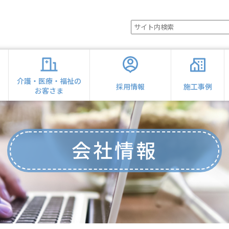
の
介護・医療・福祉の
採用情報
施工事例
お客さま
会社情報