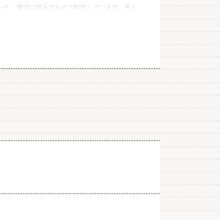
トを、適切に組み合わせて製作しています。多く
しています。
築