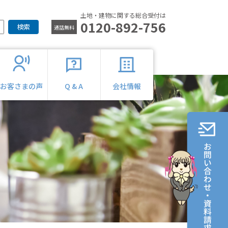
土地・建物に関する総合受付は
0120-892-756
検索
通話無料
お客さまの声
Q & A
会社情報