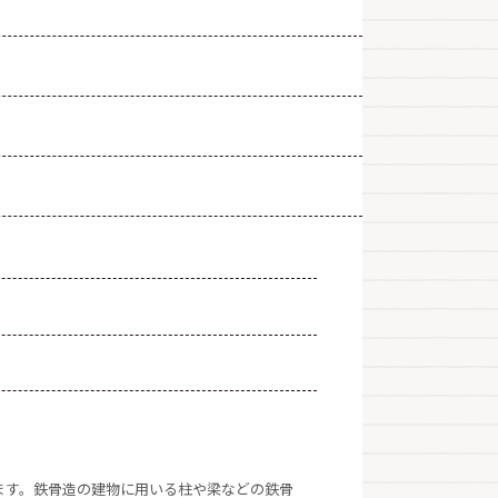
ます。鉄骨造の建物に用いる柱や梁などの鉄骨