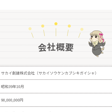
社
概
会
要
サカイ創建株式会社
（サカイソウケンカブシキガイシャ）
昭和39年10月
90,000,000円