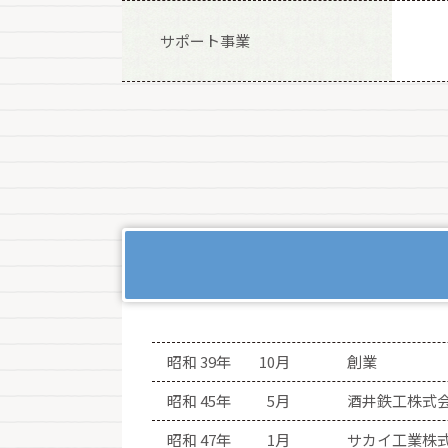
サポート事業
昭和 39年
10月
創業
昭和 45年
5月
酒井鉄工株式
昭和 47年
1月
サカイ工業株