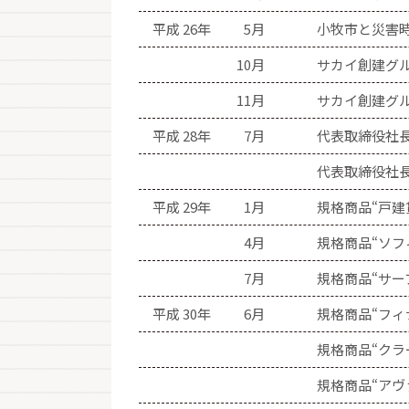
平成 26年
5月
小牧市と災害
10月
サカイ創建グル
11月
サカイ創建グ
平成 28年
7月
代表取締役社
代表取締役社
平成 29年
1月
規格商品“戸建
4月
規格商品“ソフ
7月
規格商品“サー
平成 30年
6月
規格商品“フィ
規格商品“クラ
規格商品“アヴ