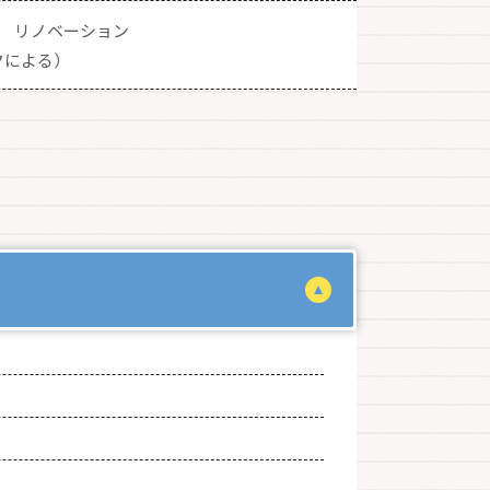
リノベーション
クによる）