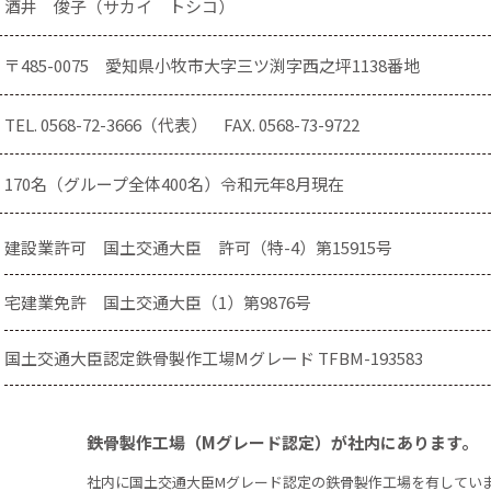
酒井 俊子（サカイ トシコ）
〒485-0075
愛知県小牧市大字三ツ渕字西之坪1138番地
TEL.
0568-72-3666
（代表）
FAX. 0568-73-9722
170名（グループ全体400名）令和元年8月現在
建設業許可
国土交通大臣 許可（特-4）第15915号
宅建業免許
国土交通大臣（1）第9876号
国土交通大臣認定鉄骨製作工場Mグレード TFBM-193583
鉄骨製作工場（Mグレード認定）が社内にあります。
社内に国土交通大臣Mグレード認定の鉄骨製作工場を有してい