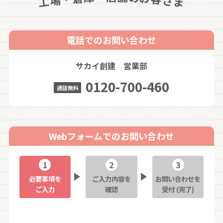
場
さ
工
ま
電話でのお問い合わせ
サカイ創建 営業部
0120-700-460
通話無料
Webフォームでのお問い合わせ
必要事項を
ご入力内容を
お問い合わせを
ご入力
確認
受付 (完了)