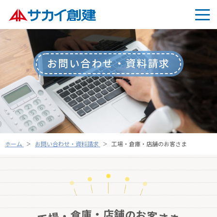
お問い合わせ・資料請求
ホーム
お問い合わせ・資料請求
工場・倉庫・店舗のお客さま
・
舗
店
庫
の
倉
お
・
客