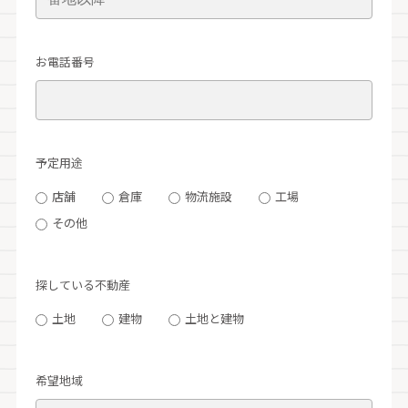
お電話番号
予定用途
店舗
倉庫
物流施設
工場
その他
探している不動産
土地
建物
土地と建物
希望地域